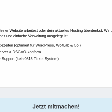
ner Website arbeitest oder dein aktuelles Hosting überdenkst: Wir be
eit und einfache Verwaltung ausgelegt ist.
dezeiten (optimiert für WordPress, WoltLab & Co.)
Server & DSGVO-konform
r Support (kein 0815-Ticket-System)
Jetzt mitmachen!