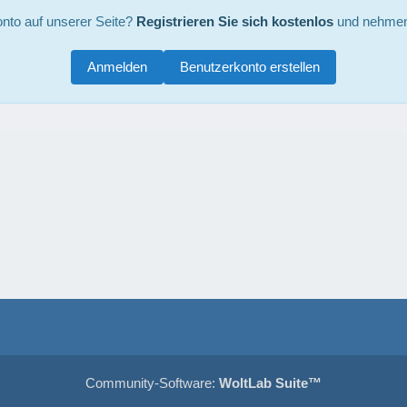
nto auf unserer Seite?
Registrieren Sie sich kostenlos
und nehmen 
Anmelden
Benutzerkonto erstellen
Community-Software:
WoltLab Suite™