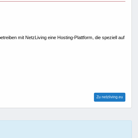
treiben mit NetzLiving eine Hosting-Plattform, die speziell auf
Zu netzliving.eu