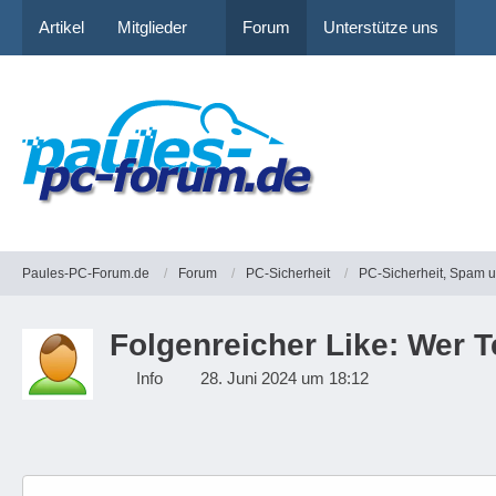
Artikel
Mitglieder
Forum
Unterstütze uns
Paules-PC-Forum.de
Forum
PC-Sicherheit
PC-Sicherheit, Spam 
Folgenreicher Like: Wer T
Info
28. Juni 2024 um 18:12