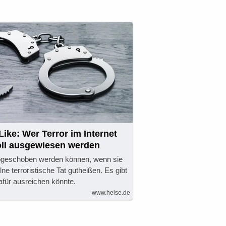
Like: Wer Terror im Internet
oll ausgewiesen werden
abgeschoben werden können, wenn sie
ne terroristische Tat gutheißen. Es gibt
dafür ausreichen könnte.
www.heise.de