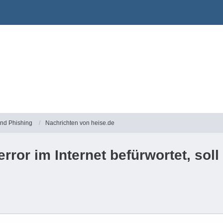
und Phishing
Nachrichten von heise.de
error im Internet befürwortet, so