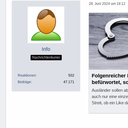
28. Juni 2024 um 18:12
Info
Nachrichtenkurier
Folgenreicher 
Reaktionen
502
befürwortet, s
Beiträge
47.171
Ausländer sollen 
auch nur eine einzel
Streit, ob ein Like 