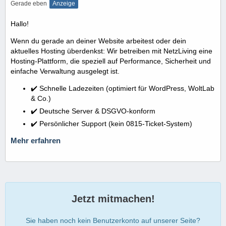
Gerade eben
Anzeige
Hallo!
Wenn du gerade an deiner Website arbeitest oder dein
aktuelles Hosting überdenkst: Wir betreiben mit NetzLiving eine
Hosting-Plattform, die speziell auf Performance, Sicherheit und
einfache Verwaltung ausgelegt ist.
✔️ Schnelle Ladezeiten (optimiert für WordPress, WoltLab
& Co.)
✔️ Deutsche Server & DSGVO-konform
✔️ Persönlicher Support (kein 0815-Ticket-System)
Mehr erfahren
Jetzt mitmachen!
Sie haben noch kein Benutzerkonto auf unserer Seite?