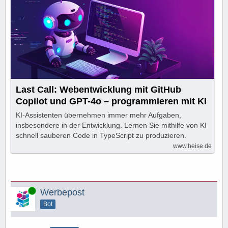
Last Call: Webentwicklung mit GitHub
Copilot und GPT-4o – programmieren mit KI
KI-Assistenten übernehmen immer mehr Aufgaben,
insbesondere in der Entwicklung. Lernen Sie mithilfe von KI
schnell sauberen Code in TypeScript zu produzieren.
www.heise.de
Online
Werbepost
Bot