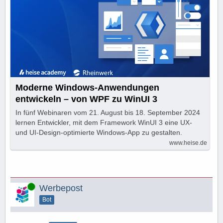
Moderne Windows-Anwendungen
entwickeln – von WPF zu WinUI 3
In fünf Webinaren vom 21. August bis 18. September 2024
lernen Entwickler, mit dem Framework WinUI 3 eine UX-
und UI-Design-optimierte Windows-App zu gestalten.
www.heise.de
Online
Werbepost
Bot