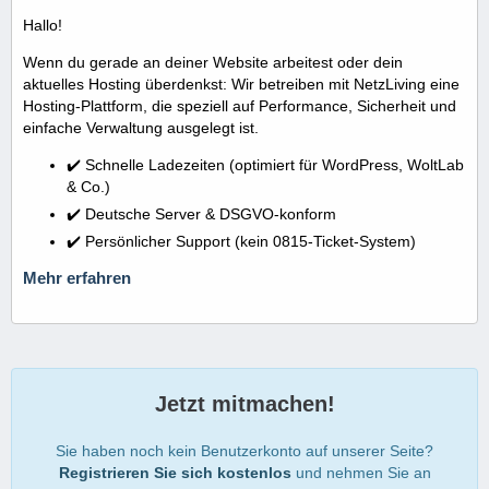
Hallo!
Wenn du gerade an deiner Website arbeitest oder dein
aktuelles Hosting überdenkst: Wir betreiben mit NetzLiving eine
Hosting-Plattform, die speziell auf Performance, Sicherheit und
einfache Verwaltung ausgelegt ist.
✔️ Schnelle Ladezeiten (optimiert für WordPress, WoltLab
& Co.)
✔️ Deutsche Server & DSGVO-konform
✔️ Persönlicher Support (kein 0815-Ticket-System)
Mehr erfahren
Jetzt mitmachen!
Sie haben noch kein Benutzerkonto auf unserer Seite?
Registrieren Sie sich kostenlos
und nehmen Sie an