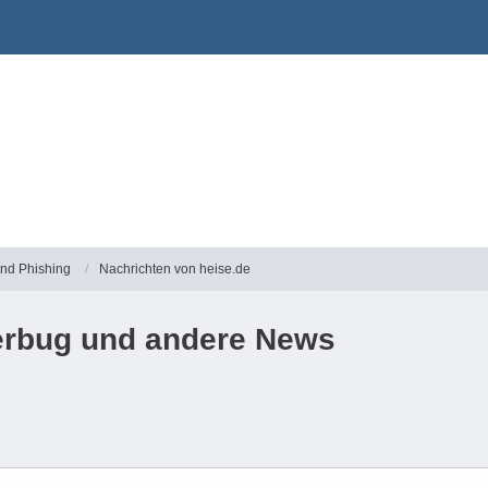
und Phishing
Nachrichten von heise.de
derbug und andere News