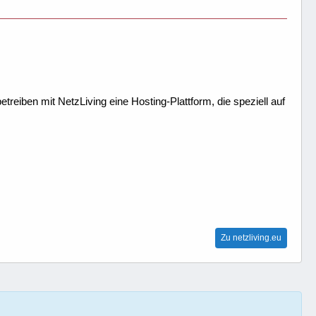
treiben mit NetzLiving eine Hosting-Plattform, die speziell auf
Zu netzliving.eu