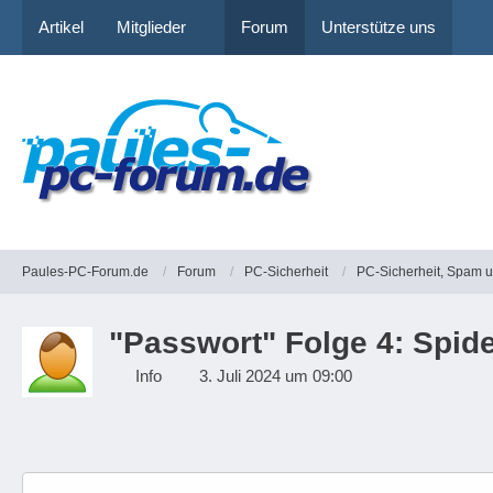
Artikel
Mitglieder
Forum
Unterstütze uns
Paules-PC-Forum.de
Forum
PC-Sicherheit
PC-Sicherheit, Spam 
"Passwort" Folge 4: Spi
Info
3. Juli 2024 um 09:00