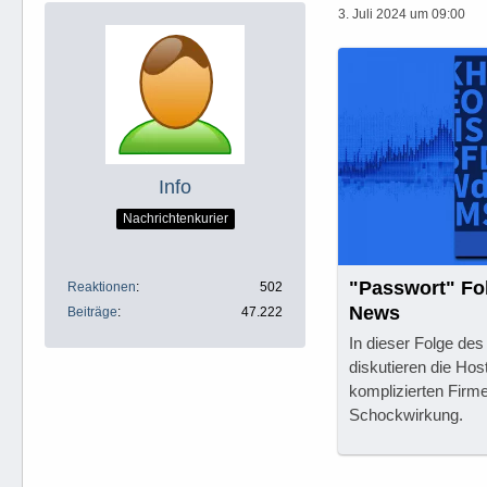
3. Juli 2024 um 09:00
Info
Nachrichtenkurier
"Passwort" Fo
Reaktionen
502
News
Beiträge
47.222
In dieser Folge des
diskutieren die Ho
komplizierten Firm
Schockwirkung.