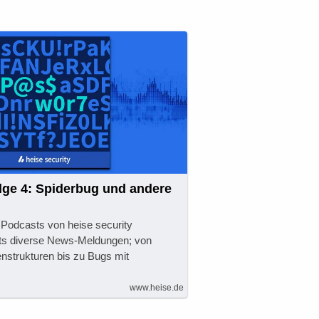
lge 4: Spiderbug und andere
 Podcasts von heise security
sts diverse News-Meldungen; von
enstrukturen bis zu Bugs mit
www.heise.de