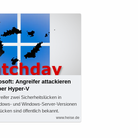
soft: Angreifer attackieren
er Hyper-V
eifer zwei Sicherheitslücken in
dows- und Windows-Server-Versionen
ücken sind öffentlich bekannt.
www.heise.de