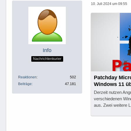
10. Juli 2024 um 09:55
Info
Nachrichtenkurier
Patchday Micro
Reaktionen
502
Windows 11 üb
Beiträge
47.181
Derzeit nutzen Angr
verschiedenen Win
aus. Zwei weitere L