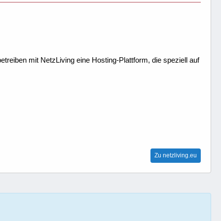
treiben mit NetzLiving eine Hosting-Plattform, die speziell auf
Zu netzliving.eu