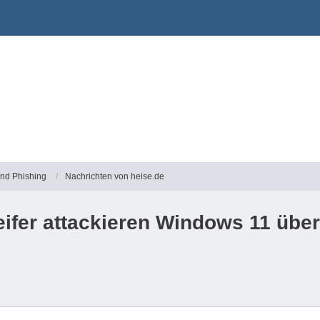
und Phishing
Nachrichten von heise.de
eifer attackieren Windows 11 übe