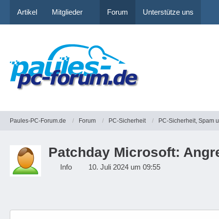
Artikel
Mitglieder
Forum
Unterstütze uns
Paules-PC-Forum.de
Forum
PC-Sicherheit
PC-Sicherheit, Spam 
Patchday Microsoft: Angr
Info
10. Juli 2024 um 09:55