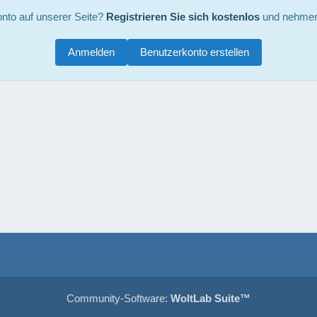
nto auf unserer Seite?
Registrieren Sie sich kostenlos
und nehmen 
Anmelden
Benutzerkonto erstellen
Community-Software:
WoltLab Suite™