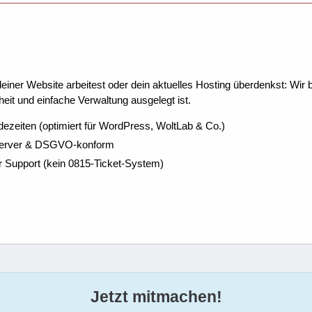
ner Website arbeitest oder dein aktuelles Hosting überdenkst: Wir be
eit und einfache Verwaltung ausgelegt ist.
dezeiten (optimiert für WordPress, WoltLab & Co.)
Server & DSGVO-konform
r Support (kein 0815-Ticket-System)
Jetzt mitmachen!