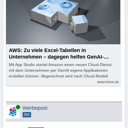
AWS: Zu viele Excel-Tabellen in
Unternehmen – dagegen helfen GenAI-
Anwendungen
Mit App Studio startet Amazon einen neuen Cloud-Dienst,
mit dem Unternehmen per GenAI eigene Applikationen
erstellen können. Abgerechnet wird nach Cloud-Modell.
www.heise.de
Online
Werbepost
Bot