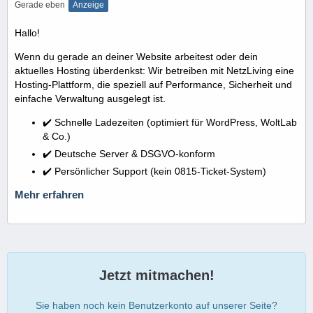
Gerade eben
Anzeige
Hallo!
Wenn du gerade an deiner Website arbeitest oder dein
aktuelles Hosting überdenkst: Wir betreiben mit NetzLiving eine
Hosting-Plattform, die speziell auf Performance, Sicherheit und
einfache Verwaltung ausgelegt ist.
✔️ Schnelle Ladezeiten (optimiert für WordPress, WoltLab
& Co.)
✔️ Deutsche Server & DSGVO-konform
✔️ Persönlicher Support (kein 0815-Ticket-System)
Mehr erfahren
Jetzt mitmachen!
Sie haben noch kein Benutzerkonto auf unserer Seite?