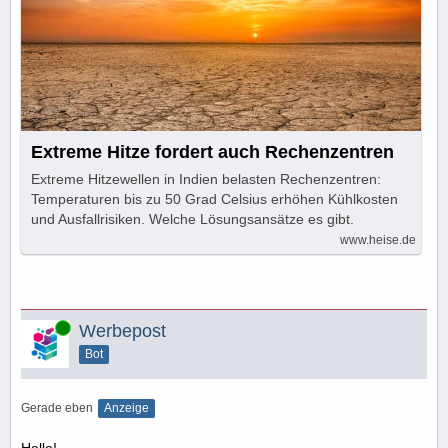
Extreme Hitze fordert auch Rechenzentren
Extreme Hitzewellen in Indien belasten Rechenzentren:
Temperaturen bis zu 50 Grad Celsius erhöhen Kühlkosten
und Ausfallrisiken. Welche Lösungsansätze es gibt.
www.heise.de
Online
Werbepost
Bot
Gerade eben
Anzeige
Hallo!