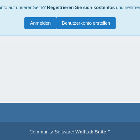
nto auf unserer Seite?
Registrieren Sie sich kostenlos
und nehmen 
Anmelden
Benutzerkonto erstellen
Community-Software:
WoltLab Suite™