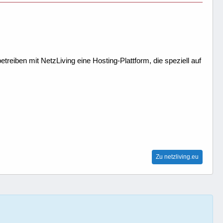
treiben mit NetzLiving eine Hosting-Plattform, die speziell auf
Zu netzliving.eu