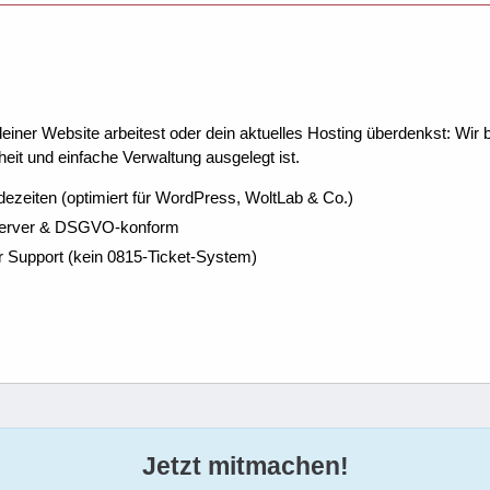
ner Website arbeitest oder dein aktuelles Hosting überdenkst: Wir be
eit und einfache Verwaltung ausgelegt ist.
dezeiten (optimiert für WordPress, WoltLab & Co.)
Server & DSGVO-konform
r Support (kein 0815-Ticket-System)
Jetzt mitmachen!