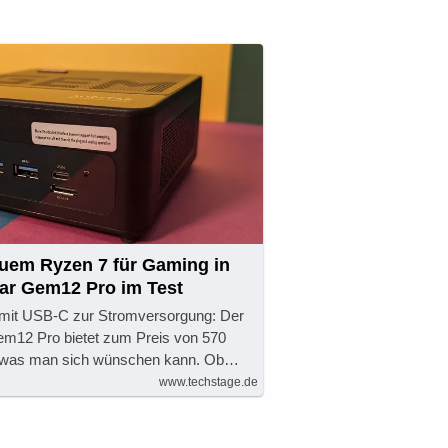
euem Ryzen 7 für Gaming in
tar Gem12 Pro im Test
d mit USB-C zur Stromversorgung: Der
em12 Pro bietet zum Preis von 570
, was man sich wünschen kann. Ob…
www.techstage.de