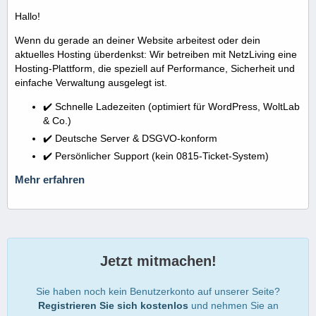
Hallo!
Wenn du gerade an deiner Website arbeitest oder dein
aktuelles Hosting überdenkst: Wir betreiben mit NetzLiving eine
Hosting-Plattform, die speziell auf Performance, Sicherheit und
einfache Verwaltung ausgelegt ist.
✔️ Schnelle Ladezeiten (optimiert für WordPress, WoltLab
& Co.)
✔️ Deutsche Server & DSGVO-konform
✔️ Persönlicher Support (kein 0815-Ticket-System)
Mehr erfahren
Jetzt mitmachen!
Sie haben noch kein Benutzerkonto auf unserer Seite?
Registrieren Sie sich kostenlos
und nehmen Sie an