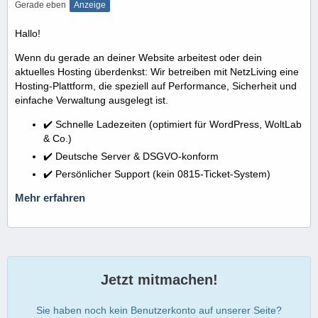
Gerade eben
Anzeige
Hallo!
Wenn du gerade an deiner Website arbeitest oder dein
aktuelles Hosting überdenkst: Wir betreiben mit NetzLiving eine
Hosting-Plattform, die speziell auf Performance, Sicherheit und
einfache Verwaltung ausgelegt ist.
✔️ Schnelle Ladezeiten (optimiert für WordPress, WoltLab
& Co.)
✔️ Deutsche Server & DSGVO-konform
✔️ Persönlicher Support (kein 0815-Ticket-System)
Mehr erfahren
Jetzt mitmachen!
Sie haben noch kein Benutzerkonto auf unserer Seite?