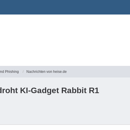
und Phishing
Nachrichten von heise.de
droht KI-Gadget Rabbit R1