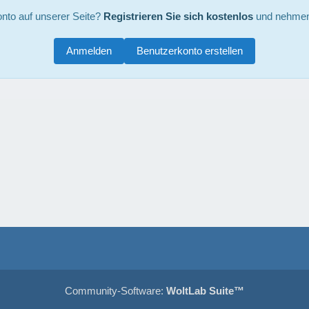
nto auf unserer Seite?
Registrieren Sie sich kostenlos
und nehmen 
Anmelden
Benutzerkonto erstellen
Community-Software:
WoltLab Suite™