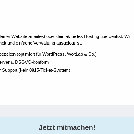
ner Website arbeitest oder dein aktuelles Hosting überdenkst: Wir be
eit und einfache Verwaltung ausgelegt ist.
dezeiten (optimiert für WordPress, WoltLab & Co.)
Server & DSGVO-konform
r Support (kein 0815-Ticket-System)
Jetzt mitmachen!