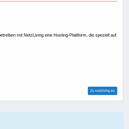
treiben mit NetzLiving eine Hosting-Plattform, die speziell auf
Zu netzliving.eu