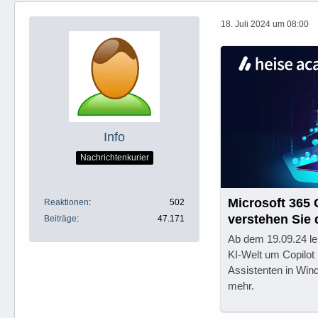
18. Juli 2024 um 08:00
Info
Nachrichtenkurier
Microsoft 365
Reaktionen
502
verstehen Sie 
Beiträge
47.171
Ab dem 19.09.24 le
KI-Welt um Copilot
Assistenten in Win
mehr.