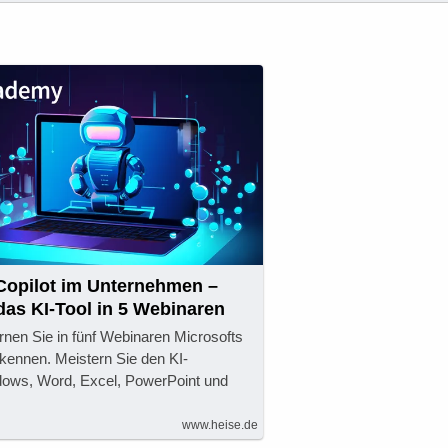
 Copilot im Unternehmen –
das KI-Tool in 5 Webinaren
rnen Sie in fünf Webinaren Microsofts
 kennen. Meistern Sie den KI-
dows, Word, Excel, PowerPoint und
www.heise.de