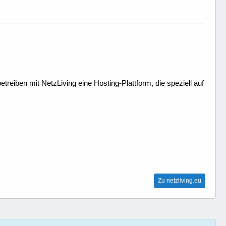
treiben mit NetzLiving eine Hosting-Plattform, die speziell auf
Zu netzliving.eu