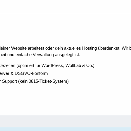
ner Website arbeitest oder dein aktuelles Hosting überdenkst: Wir be
eit und einfache Verwaltung ausgelegt ist.
dezeiten (optimiert für WordPress, WoltLab & Co.)
Server & DSGVO-konform
r Support (kein 0815-Ticket-System)