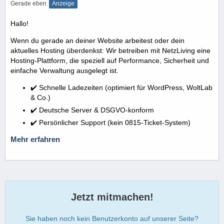
Gerade eben
Anzeige
Hallo!
Wenn du gerade an deiner Website arbeitest oder dein
aktuelles Hosting überdenkst: Wir betreiben mit NetzLiving eine
Hosting-Plattform, die speziell auf Performance, Sicherheit und
einfache Verwaltung ausgelegt ist.
✔️ Schnelle Ladezeiten (optimiert für WordPress, WoltLab
& Co.)
✔️ Deutsche Server & DSGVO-konform
✔️ Persönlicher Support (kein 0815-Ticket-System)
Mehr erfahren
Jetzt mitmachen!
Sie haben noch kein Benutzerkonto auf unserer Seite?