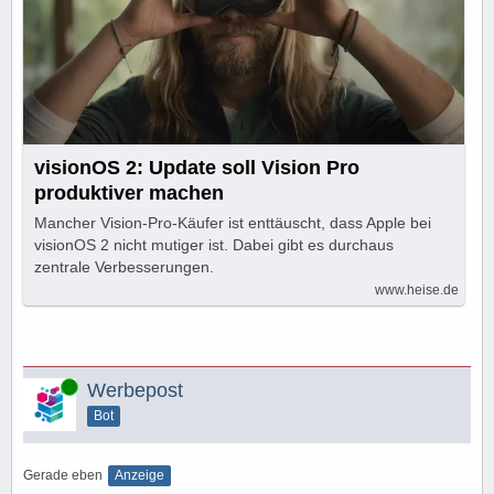
visionOS 2: Update soll Vision Pro
produktiver machen
Mancher Vision-Pro-Käufer ist enttäuscht, dass Apple bei
visionOS 2 nicht mutiger ist. Dabei gibt es durchaus
zentrale Verbesserungen.
www.heise.de
Online
Werbepost
Bot
Gerade eben
Anzeige