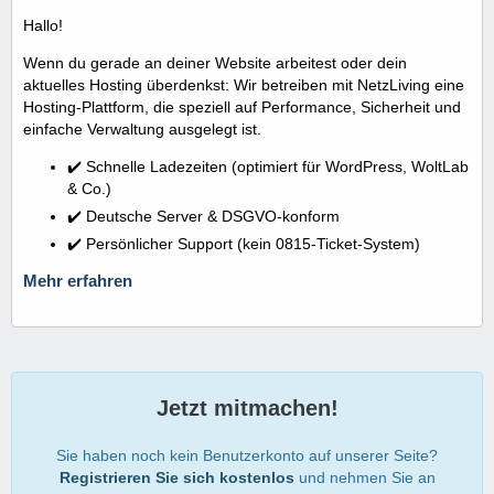
Hallo!
Wenn du gerade an deiner Website arbeitest oder dein
aktuelles Hosting überdenkst: Wir betreiben mit NetzLiving eine
Hosting-Plattform, die speziell auf Performance, Sicherheit und
einfache Verwaltung ausgelegt ist.
✔️ Schnelle Ladezeiten (optimiert für WordPress, WoltLab
& Co.)
✔️ Deutsche Server & DSGVO-konform
✔️ Persönlicher Support (kein 0815-Ticket-System)
Mehr erfahren
Jetzt mitmachen!
Sie haben noch kein Benutzerkonto auf unserer Seite?
Registrieren Sie sich kostenlos
und nehmen Sie an