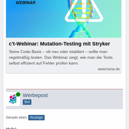
c't-Webinar: Mutation-Testing mit Stryker
Seine Code-Basis – ob neu oder etabliert – sollte man
regelmäßig testen. Das Webinar zeigt, wie man die Tests
selbst effizient auf Fehler prüfen kann.
www.heise.de
Online
Werbepost
Bot
Gerade eben
Anzeige
Hallo!