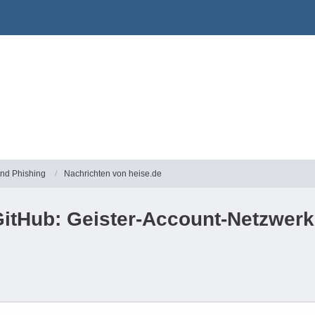
und Phishing
Nachrichten von heise.de
GitHub: Geister-Account-Netzwerk