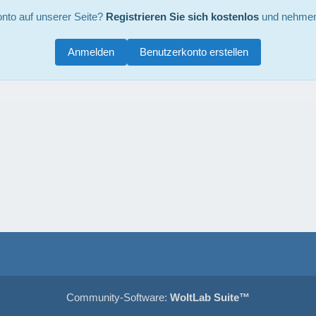
nto auf unserer Seite?
Registrieren Sie sich kostenlos
und nehmen 
Anmelden
Benutzerkonto erstellen
Community-Software:
WoltLab Suite™