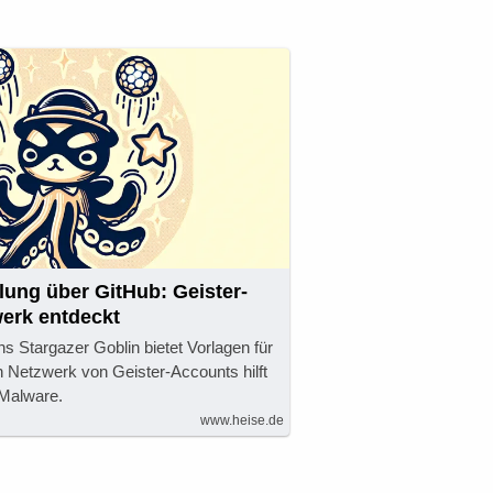
lung über GitHub: Geister-
erk entdeckt
s Stargazer Goblin bietet Vorlagen für
in Netzwerk von Geister-Accounts hilft
 Malware.
www.heise.de