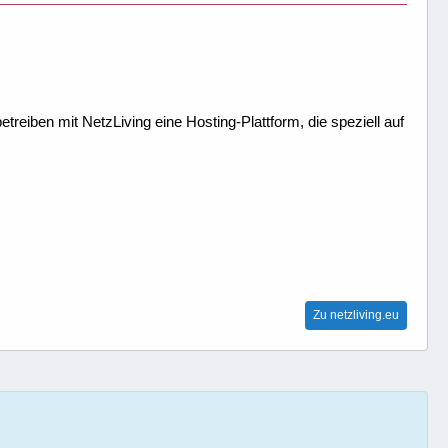
treiben mit NetzLiving eine Hosting-Plattform, die speziell auf
Zu netzliving.eu