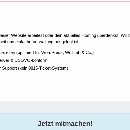
ner Website arbeitest oder dein aktuelles Hosting überdenkst: Wir be
eit und einfache Verwaltung ausgelegt ist.
dezeiten (optimiert für WordPress, WoltLab & Co.)
Server & DSGVO-konform
r Support (kein 0815-Ticket-System)
Jetzt mitmachen!