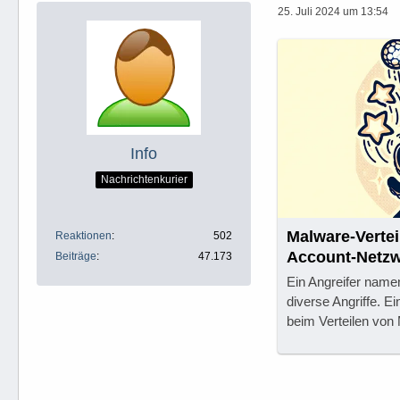
25. Juli 2024 um 13:54
Info
Nachrichtenkurier
Malware-Vertei
Reaktionen
502
Account-Netzw
Beiträge
47.173
Ein Angreifer namen
diverse Angriffe. E
beim Verteilen von