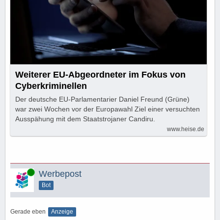
Weiterer EU-Abgeordneter im Fokus von
Cyberkriminellen
Der deutsche EU-Parlamentarier Daniel Freund (Grüne)
war zwei Wochen vor der Europawahl Ziel einer versuchten
Ausspähung mit dem Staatstrojaner Candiru.
www.heise.de
Online
Werbepost
Bot
Gerade eben
Anzeige