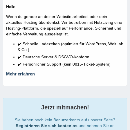
Hallo!
Wenn du gerade an deiner Website arbeitest oder dein
aktuelles Hosting überdenkst: Wir betreiben mit NetzLiving eine
Hosting-Plattform, die speziell auf Performance, Sicherheit und
einfache Verwaltung ausgelegt ist.
✔️ Schnelle Ladezeiten (optimiert für WordPress, WoltLab
& Co.)
✔️ Deutsche Server & DSGVO-konform
✔️ Persönlicher Support (kein 0815-Ticket-System)
Mehr erfahren
Jetzt mitmachen!
Sie haben noch kein Benutzerkonto auf unserer Seite?
Registrieren Sie sich kostenlos
und nehmen Sie an