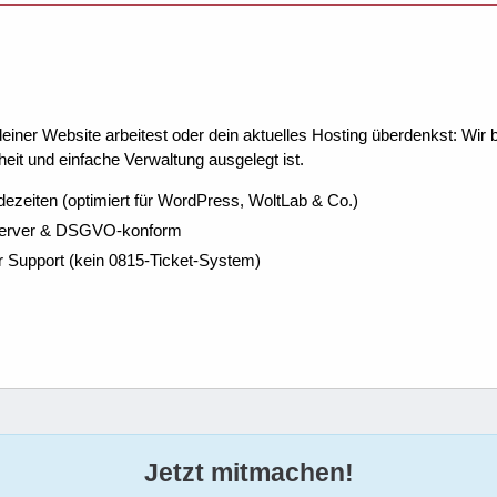
ner Website arbeitest oder dein aktuelles Hosting überdenkst: Wir be
eit und einfache Verwaltung ausgelegt ist.
dezeiten (optimiert für WordPress, WoltLab & Co.)
Server & DSGVO-konform
r Support (kein 0815-Ticket-System)
Jetzt mitmachen!