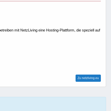
treiben mit NetzLiving eine Hosting-Plattform, die speziell auf
Zu netzliving.eu