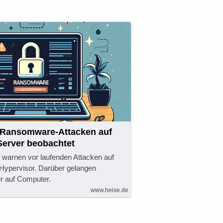
! Ransomware-Attacken auf
erver beobachtet
r warnen vor laufenden Attacken auf
Hypervisor. Darüber gelangen
r auf Computer.
www.heise.de