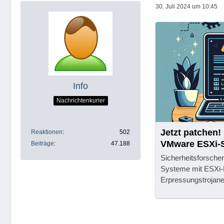
30. Juli 2024 um 10:45
Info
Nachrichtenkurier
Jetzt patchen
Reaktionen
502
VMware ESXi-S
Beiträge
47.188
Sicherheitsforsche
Systeme mit ESXi-
Erpressungstrojane