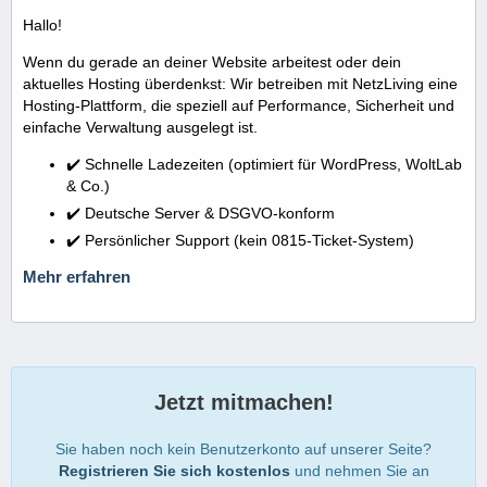
Hallo!
Wenn du gerade an deiner Website arbeitest oder dein
aktuelles Hosting überdenkst: Wir betreiben mit NetzLiving eine
Hosting-Plattform, die speziell auf Performance, Sicherheit und
einfache Verwaltung ausgelegt ist.
✔️ Schnelle Ladezeiten (optimiert für WordPress, WoltLab
& Co.)
✔️ Deutsche Server & DSGVO-konform
✔️ Persönlicher Support (kein 0815-Ticket-System)
Mehr erfahren
Jetzt mitmachen!
Sie haben noch kein Benutzerkonto auf unserer Seite?
Registrieren Sie sich kostenlos
und nehmen Sie an