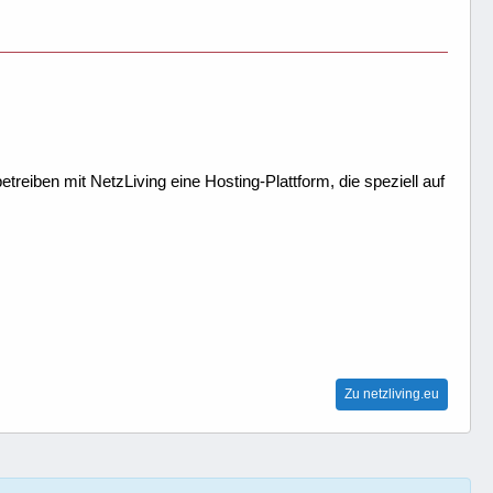
treiben mit NetzLiving eine Hosting-Plattform, die speziell auf
Zu netzliving.eu