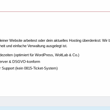
ner Website arbeitest oder dein aktuelles Hosting überdenkst: Wir be
eit und einfache Verwaltung ausgelegt ist.
dezeiten (optimiert für WordPress, WoltLab & Co.)
Server & DSGVO-konform
r Support (kein 0815-Ticket-System)