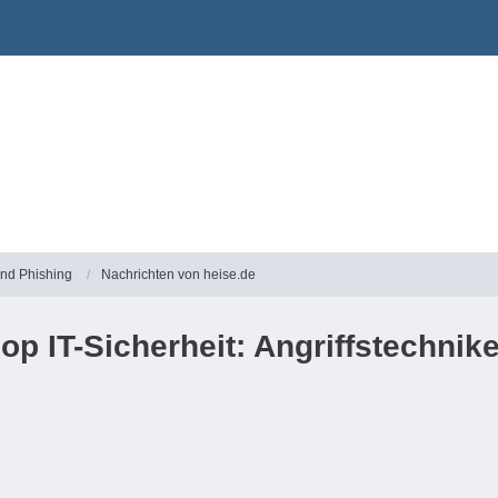
und Phishing
Nachrichten von heise.de
p IT-Sicherheit: Angriffstechnik