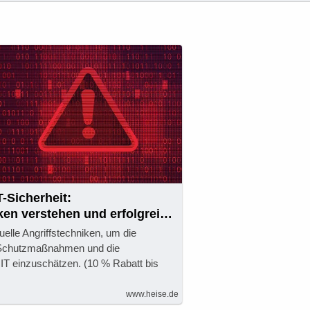
-Sicherheit:
ken verstehen und erfolgreich
uelle Angriffstechniken, um die
 Schutzmaßnahmen und die
er IT einzuschätzen. (10 % Rabatt bis
www.heise.de