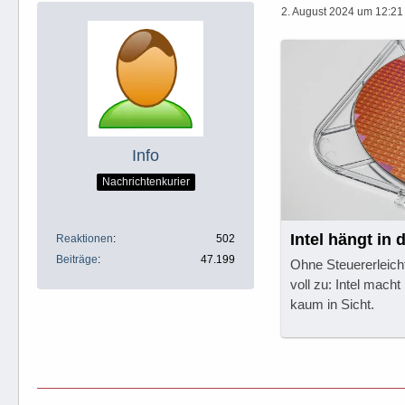
2. August 2024 um 12:21
Info
Nachrichtenkurier
Intel hängt in 
Reaktionen
502
Beiträge
47.199
Ohne Steuererleich
voll zu: Intel macht
kaum in Sicht.