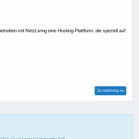
treiben mit NetzLiving eine Hosting-Plattform, die speziell auf
Zu netzliving.eu