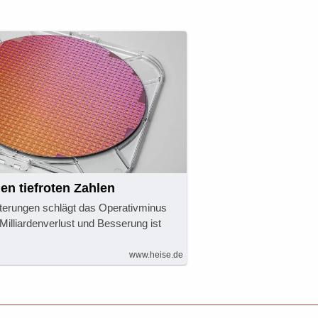
den tiefroten Zahlen
terungen schlägt das Operativminus
 Milliardenverlust und Besserung ist
www.heise.de