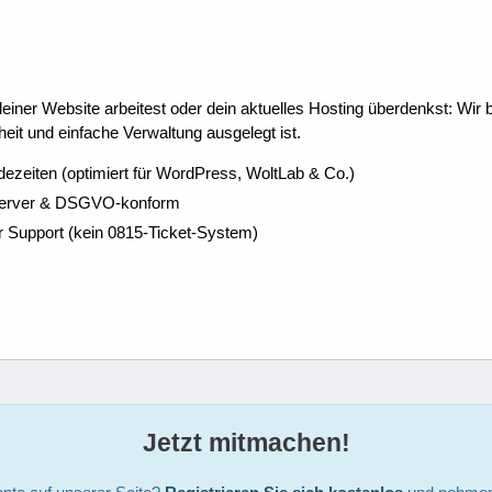
ner Website arbeitest oder dein aktuelles Hosting überdenkst: Wir be
eit und einfache Verwaltung ausgelegt ist.
dezeiten (optimiert für WordPress, WoltLab & Co.)
Server & DSGVO-konform
r Support (kein 0815-Ticket-System)
Jetzt mitmachen!