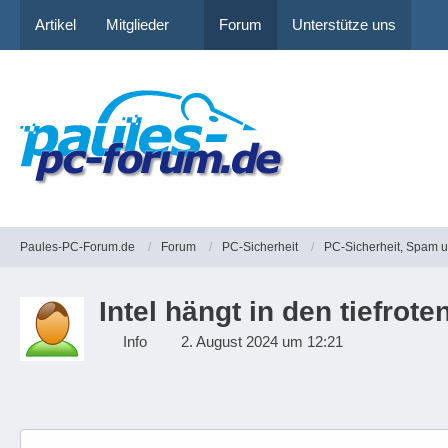
Artikel
Mitglieder
Forum
Unterstütze uns
Paules-PC-Forum.de
Forum
PC-Sicherheit
PC-Sicherheit, Spam 
Intel hängt in den tiefrote
Info
2. August 2024 um 12:21