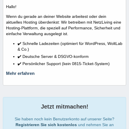
Hallo!
Wenn du gerade an deiner Website arbeitest oder dein
aktuelles Hosting überdenkst: Wir betreiben mit NetzLiving eine
Hosting-Plattform, die speziell auf Performance, Sicherheit und
einfache Verwaltung ausgelegt ist.
✔️ Schnelle Ladezeiten (optimiert für WordPress, WoltLab
& Co.)
✔️ Deutsche Server & DSGVO-konform
✔️ Persönlicher Support (kein 0815-Ticket-System)
Mehr erfahren
Jetzt mitmachen!
Sie haben noch kein Benutzerkonto auf unserer Seite?
Registrieren Sie sich kostenlos
und nehmen Sie an