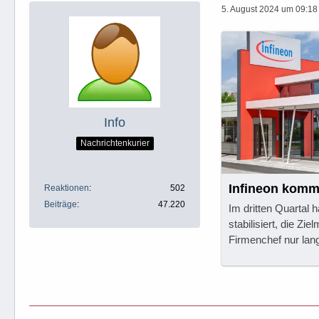
5. August 2024 um 09:18
Info
Nachrichtenkurier
Infineon komm
Reaktionen
502
Beiträge
47.220
Im dritten Quartal 
stabilisiert, die Zi
Firmenchef nur la