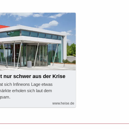
t nur schwer aus der Krise
hat sich Infineons Lage etwas
elmärkte erholen sich laut dem
ngsam.
www.heise.de