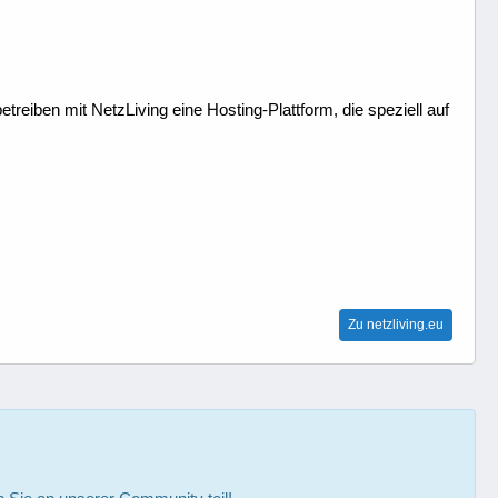
treiben mit NetzLiving eine Hosting-Plattform, die speziell auf
Zu netzliving.eu