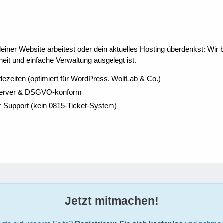
ner Website arbeitest oder dein aktuelles Hosting überdenkst: Wir be
eit und einfache Verwaltung ausgelegt ist.
dezeiten (optimiert für WordPress, WoltLab & Co.)
Server & DSGVO-konform
r Support (kein 0815-Ticket-System)
Jetzt mitmachen!