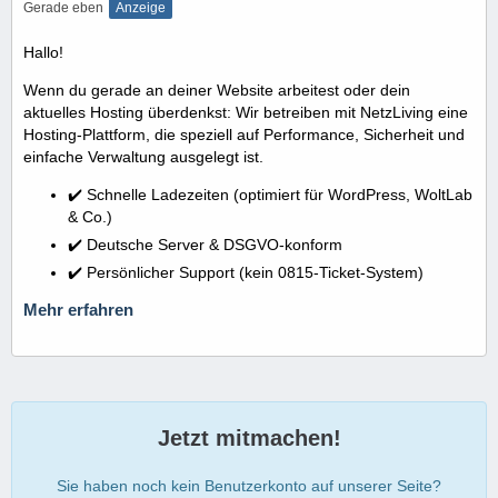
Gerade eben
Anzeige
Hallo!
Wenn du gerade an deiner Website arbeitest oder dein
aktuelles Hosting überdenkst: Wir betreiben mit NetzLiving eine
Hosting-Plattform, die speziell auf Performance, Sicherheit und
einfache Verwaltung ausgelegt ist.
✔️ Schnelle Ladezeiten (optimiert für WordPress, WoltLab
& Co.)
✔️ Deutsche Server & DSGVO-konform
✔️ Persönlicher Support (kein 0815-Ticket-System)
Mehr erfahren
Jetzt mitmachen!
Sie haben noch kein Benutzerkonto auf unserer Seite?