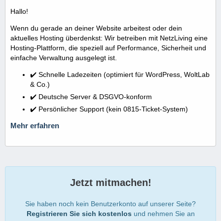
Hallo!
Wenn du gerade an deiner Website arbeitest oder dein
aktuelles Hosting überdenkst: Wir betreiben mit NetzLiving eine
Hosting-Plattform, die speziell auf Performance, Sicherheit und
einfache Verwaltung ausgelegt ist.
✔️ Schnelle Ladezeiten (optimiert für WordPress, WoltLab
& Co.)
✔️ Deutsche Server & DSGVO-konform
✔️ Persönlicher Support (kein 0815-Ticket-System)
Mehr erfahren
Jetzt mitmachen!
Sie haben noch kein Benutzerkonto auf unserer Seite?
Registrieren Sie sich kostenlos
und nehmen Sie an