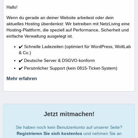
Hallo!
Wenn du gerade an deiner Website arbeitest oder dein
aktuelles Hosting überdenkst: Wir betreiben mit NetzLiving eine
Hosting-Plattform, die speziell auf Performance, Sicherheit und
einfache Verwaltung ausgelegt ist.
✔️ Schnelle Ladezeiten (optimiert für WordPress, WoltLab
& Co.)
✔️ Deutsche Server & DSGVO-konform
✔️ Persönlicher Support (kein 0815-Ticket-System)
Mehr erfahren
Jetzt mitmachen!
Sie haben noch kein Benutzerkonto auf unserer Seite?
Registrieren Sie sich kostenlos
und nehmen Sie an