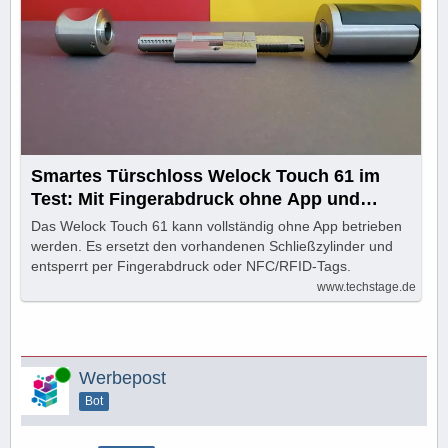
Smartes Türschloss Welock Touch 61 im
Test: Mit Fingerabdruck ohne App und
Handy
Das Welock Touch 61 kann vollständig ohne App betrieben
werden. Es ersetzt den vorhandenen Schließzylinder und
entsperrt per Fingerabdruck oder NFC/RFID-Tags.
www.techstage.de
Online
Werbepost
Bot