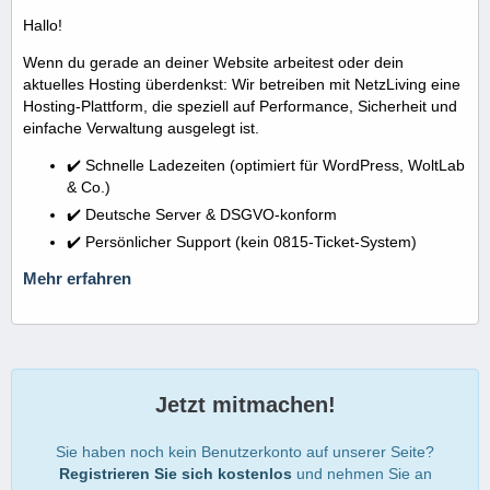
Hallo!
Wenn du gerade an deiner Website arbeitest oder dein
aktuelles Hosting überdenkst: Wir betreiben mit NetzLiving eine
Hosting-Plattform, die speziell auf Performance, Sicherheit und
einfache Verwaltung ausgelegt ist.
✔️ Schnelle Ladezeiten (optimiert für WordPress, WoltLab
& Co.)
✔️ Deutsche Server & DSGVO-konform
✔️ Persönlicher Support (kein 0815-Ticket-System)
Mehr erfahren
Jetzt mitmachen!
Sie haben noch kein Benutzerkonto auf unserer Seite?
Registrieren Sie sich kostenlos
und nehmen Sie an