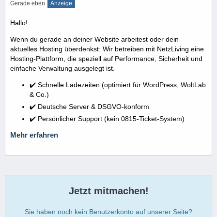
Gerade eben
Anzeige
Hallo!
Wenn du gerade an deiner Website arbeitest oder dein
aktuelles Hosting überdenkst: Wir betreiben mit NetzLiving eine
Hosting-Plattform, die speziell auf Performance, Sicherheit und
einfache Verwaltung ausgelegt ist.
✔️ Schnelle Ladezeiten (optimiert für WordPress, WoltLab
& Co.)
✔️ Deutsche Server & DSGVO-konform
✔️ Persönlicher Support (kein 0815-Ticket-System)
Mehr erfahren
Jetzt mitmachen!
Sie haben noch kein Benutzerkonto auf unserer Seite?