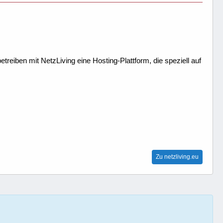
treiben mit NetzLiving eine Hosting-Plattform, die speziell auf
Zu netzliving.eu