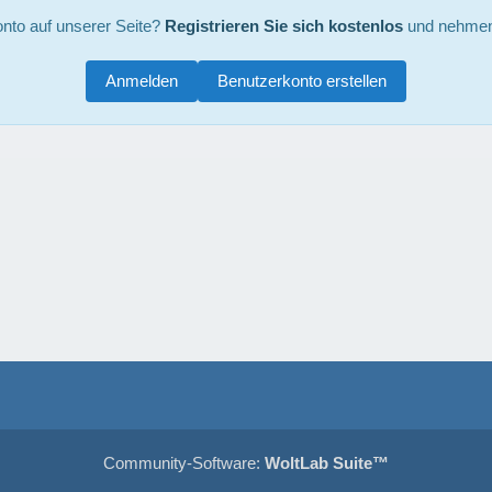
nto auf unserer Seite?
Registrieren Sie sich kostenlos
und nehmen 
Anmelden
Benutzerkonto erstellen
Community-Software:
WoltLab Suite™