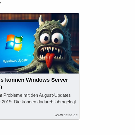
2
es können Windows Server
n
ht Probleme mit den August-Updates
 2019. Die können dadurch lahmgelegt
www.heise.de