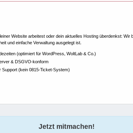
ner Website arbeitest oder dein aktuelles Hosting überdenkst: Wir be
eit und einfache Verwaltung ausgelegt ist.
dezeiten (optimiert für WordPress, WoltLab & Co.)
Server & DSGVO-konform
r Support (kein 0815-Ticket-System)
Jetzt mitmachen!