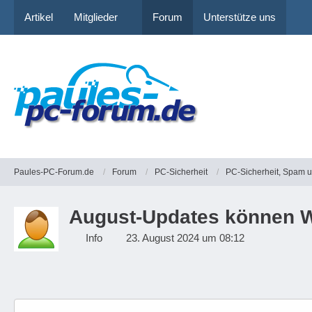
Artikel
Mitglieder
Forum
Unterstütze uns
Paules-PC-Forum.de
Forum
PC-Sicherheit
PC-Sicherheit, Spam 
August-Updates können W
Info
23. August 2024 um 08:12