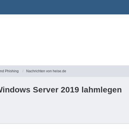
und Phishing
Nachrichten von heise.de
indows Server 2019 lahmlegen