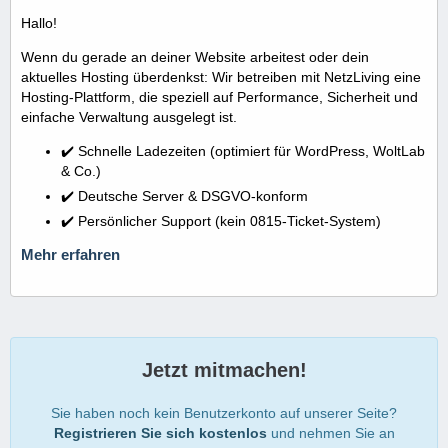
Hallo!
Wenn du gerade an deiner Website arbeitest oder dein
aktuelles Hosting überdenkst: Wir betreiben mit NetzLiving eine
Hosting-Plattform, die speziell auf Performance, Sicherheit und
einfache Verwaltung ausgelegt ist.
✔️ Schnelle Ladezeiten (optimiert für WordPress, WoltLab
& Co.)
✔️ Deutsche Server & DSGVO-konform
✔️ Persönlicher Support (kein 0815-Ticket-System)
Mehr erfahren
Jetzt mitmachen!
Sie haben noch kein Benutzerkonto auf unserer Seite?
Registrieren Sie sich kostenlos
und nehmen Sie an