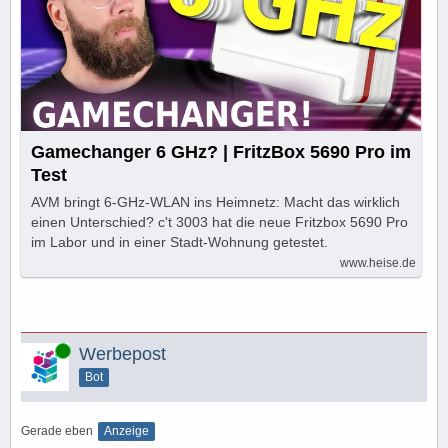
Gamechanger 6 GHz? | FritzBox 5690 Pro im
Test
AVM bringt 6-GHz-WLAN ins Heimnetz: Macht das wirklich
einen Unterschied? c't 3003 hat die neue Fritzbox 5690 Pro
im Labor und in einer Stadt-Wohnung getestet.
www.heise.de
Online
Werbepost
Bot
Gerade eben
Anzeige