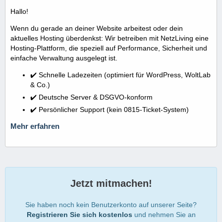
Hallo!
Wenn du gerade an deiner Website arbeitest oder dein
aktuelles Hosting überdenkst: Wir betreiben mit NetzLiving eine
Hosting-Plattform, die speziell auf Performance, Sicherheit und
einfache Verwaltung ausgelegt ist.
✔️ Schnelle Ladezeiten (optimiert für WordPress, WoltLab
& Co.)
✔️ Deutsche Server & DSGVO-konform
✔️ Persönlicher Support (kein 0815-Ticket-System)
Mehr erfahren
Jetzt mitmachen!
Sie haben noch kein Benutzerkonto auf unserer Seite?
Registrieren Sie sich kostenlos
und nehmen Sie an