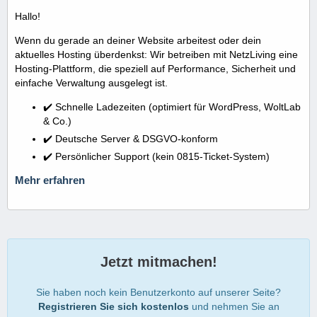
Hallo!
Wenn du gerade an deiner Website arbeitest oder dein
aktuelles Hosting überdenkst: Wir betreiben mit NetzLiving eine
Hosting-Plattform, die speziell auf Performance, Sicherheit und
einfache Verwaltung ausgelegt ist.
✔️ Schnelle Ladezeiten (optimiert für WordPress, WoltLab
& Co.)
✔️ Deutsche Server & DSGVO-konform
✔️ Persönlicher Support (kein 0815-Ticket-System)
Mehr erfahren
Jetzt mitmachen!
Sie haben noch kein Benutzerkonto auf unserer Seite?
Registrieren Sie sich kostenlos
und nehmen Sie an