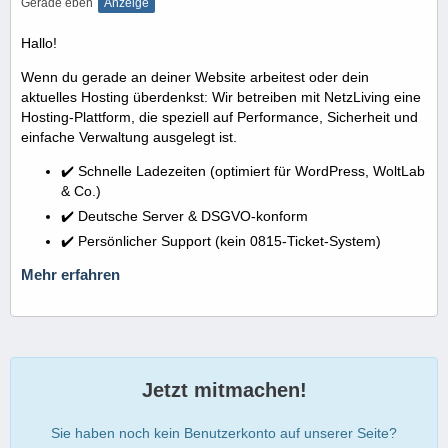
Gerade eben
Anzeige
Hallo!
Wenn du gerade an deiner Website arbeitest oder dein
aktuelles Hosting überdenkst: Wir betreiben mit NetzLiving eine
Hosting-Plattform, die speziell auf Performance, Sicherheit und
einfache Verwaltung ausgelegt ist.
✔️ Schnelle Ladezeiten (optimiert für WordPress, WoltLab
& Co.)
✔️ Deutsche Server & DSGVO-konform
✔️ Persönlicher Support (kein 0815-Ticket-System)
Mehr erfahren
Jetzt mitmachen!
Sie haben noch kein Benutzerkonto auf unserer Seite?