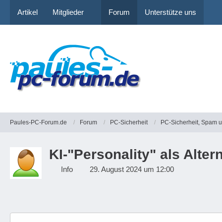
Artikel
Mitglieder
Forum
Unterstütze uns
Paules-PC-Forum.de
Forum
PC-Sicherheit
PC-Sicherheit, Spam 
KI-"Personality" als Alte
Info
29. August 2024 um 12:00