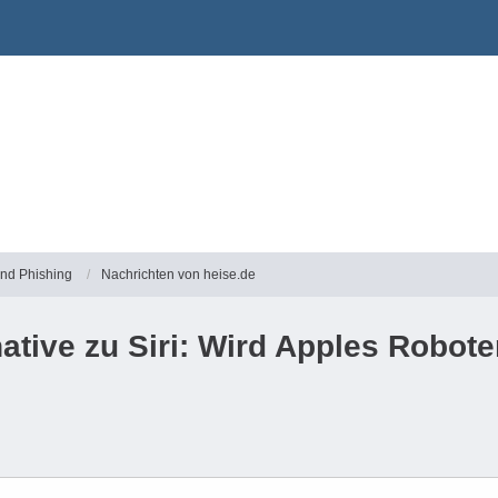
und Phishing
Nachrichten von heise.de
rnative zu Siri: Wird Apples Robot