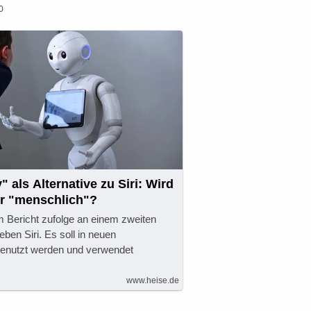
0
" als Alternative zu Siri: Wird
r "menschlich"?
m Bericht zufolge an einem zweiten
en Siri. Es soll in neuen
genutzt werden und verwendet
www.heise.de