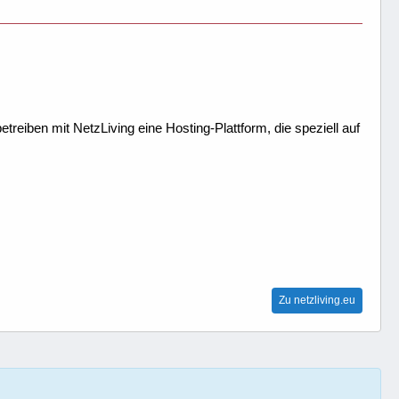
treiben mit NetzLiving eine Hosting-Plattform, die speziell auf
Zu netzliving.eu