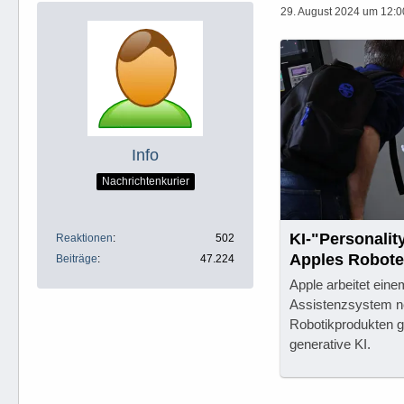
29. August 2024 um 12:0
Info
Nachrichtenkurier
KI-"Personality
Reaktionen
502
Apples Robote
Beiträge
47.224
Apple arbeitet eine
Assistenzsystem neb
Robotikprodukten 
generative KI.