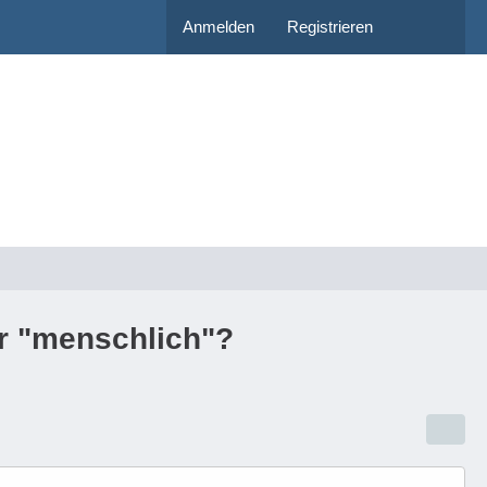
Anmelden
Registrieren
er "menschlich"?