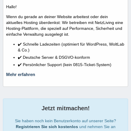
Hallo!
Wenn du gerade an deiner Website arbeitest oder dein
aktuelles Hosting überdenkst: Wir betreiben mit NetzLiving eine
Hosting-Plattform, die speziell auf Performance, Sicherheit und
einfache Verwaltung ausgelegt ist.
✔️ Schnelle Ladezeiten (optimiert für WordPress, WoltLab
& Co.)
✔️ Deutsche Server & DSGVO-konform
✔️ Persönlicher Support (kein 0815-Ticket-System)
Mehr erfahren
Jetzt mitmachen!
Sie haben noch kein Benutzerkonto auf unserer Seite?
Registrieren Sie sich kostenlos
und nehmen Sie an