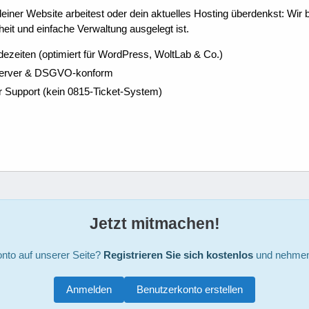
ner Website arbeitest oder dein aktuelles Hosting überdenkst: Wir be
eit und einfache Verwaltung ausgelegt ist.
dezeiten (optimiert für WordPress, WoltLab & Co.)
Server & DSGVO-konform
r Support (kein 0815-Ticket-System)
Jetzt mitmachen!
nto auf unserer Seite?
Registrieren Sie sich kostenlos
und nehmen 
Anmelden
Benutzerkonto erstellen