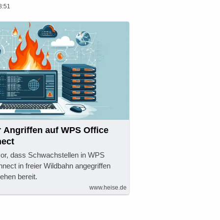
8:51
 Angriffen auf WPS Office
ect
vor, dass Schwachstellen in WPS
nect in freier Wildbahn angegriffen
ehen bereit.
www.heise.de