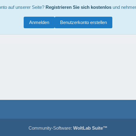
nto auf unserer Seite?
Registrieren Sie sich kostenlos
und nehmen 
Anmelden
Benutzerkonto erstellen
Community-Software:
WoltLab Suite™