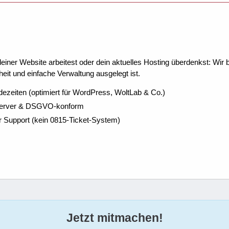
ner Website arbeitest oder dein aktuelles Hosting überdenkst: Wir be
eit und einfache Verwaltung ausgelegt ist.
dezeiten (optimiert für WordPress, WoltLab & Co.)
Server & DSGVO-konform
r Support (kein 0815-Ticket-System)
Jetzt mitmachen!