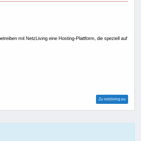
treiben mit NetzLiving eine Hosting-Plattform, die speziell auf
Zu netzliving.eu