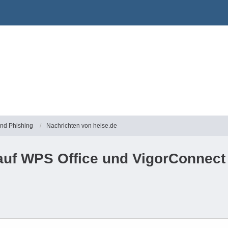
und Phishing
Nachrichten von heise.de
 auf WPS Office und VigorConnect