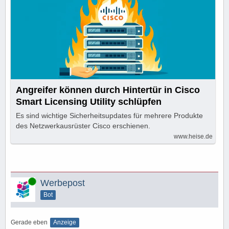
Angreifer können durch Hintertür in Cisco
Smart Licensing Utility schlüpfen
Es sind wichtige Sicherheitsupdates für mehrere Produkte
des Netzwerkausrüster Cisco erschienen.
www.heise.de
Online
Werbepost
Bot
Gerade eben
Anzeige