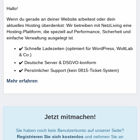
Hallo!
Wenn du gerade an deiner Website arbeitest oder dein
aktuelles Hosting überdenkst: Wir betreiben mit NetzLiving eine
Hosting-Plattform, die speziell auf Performance, Sicherheit und
einfache Verwaltung ausgelegt ist.
✔️ Schnelle Ladezeiten (optimiert für WordPress, WoltLab
& Co.)
✔️ Deutsche Server & DSGVO-konform
✔️ Persönlicher Support (kein 0815-Ticket-System)
Mehr erfahren
Jetzt mitmachen!
Sie haben noch kein Benutzerkonto auf unserer Seite?
Registrieren Sie sich kostenlos
und nehmen Sie an