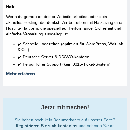
Hallo!
Wenn du gerade an deiner Website arbeitest oder dein
aktuelles Hosting überdenkst: Wir betreiben mit NetzLiving eine
Hosting-Plattform, die speziell auf Performance, Sicherheit und
einfache Verwaltung ausgelegt ist.
✔️ Schnelle Ladezeiten (optimiert für WordPress, WoltLab
& Co.)
✔️ Deutsche Server & DSGVO-konform
✔️ Persönlicher Support (kein 0815-Ticket-System)
Mehr erfahren
Jetzt mitmachen!
Sie haben noch kein Benutzerkonto auf unserer Seite?
Registrieren Sie sich kostenlos
und nehmen Sie an