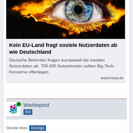
Kein EU-Land fragt soviele Nutzerdaten ab
wie Deutschland
Deutsche Behörden fragen europaweit die meisten
Nutzerdaten ab: 709.400 Nutzerkonten sollten Big-Tech-
Konzerne offenlegen.
www.heise.de
Online
Werbepost
Bot
Gerade eben
Anzeige