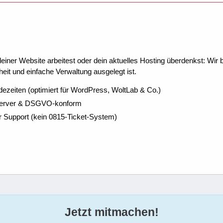
ner Website arbeitest oder dein aktuelles Hosting überdenkst: Wir be
eit und einfache Verwaltung ausgelegt ist.
dezeiten (optimiert für WordPress, WoltLab & Co.)
Server & DSGVO-konform
r Support (kein 0815-Ticket-System)
Jetzt mitmachen!