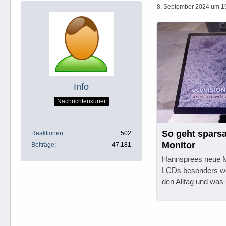
8. September 2024 um 1
Info
Nachrichtenkurier
So geht spars
Reaktionen
502
Monitor
Beiträge
47.181
Hannsprees neue Mo
LCDs besonders wen
den Alltag und was