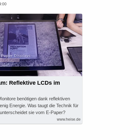
9:00
am: Reflektive LCDs im
nitore benötigen dank reflektiven
ig Energie. Was taugt die Technik für
 unterscheidet sie vom E-Paper?
www.heise.de