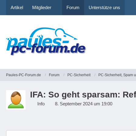
Artikel
Mitglieder
Forum
Unterstütze uns
Paules-PC-Forum.de
Forum
PC-Sicherheit
PC-Sicherheit, Spam 
IFA: So geht sparsam: Re
Info
8. September 2024 um 19:00