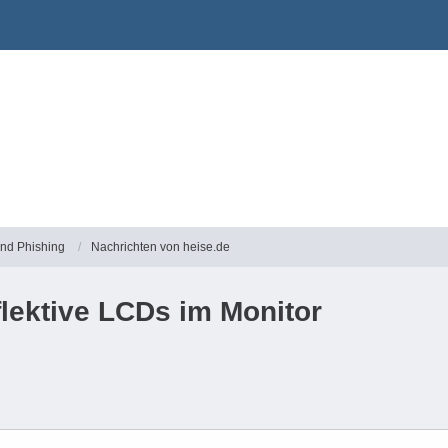
und Phishing
Nachrichten von heise.de
flektive LCDs im Monitor