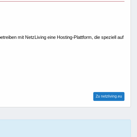
treiben mit NetzLiving eine Hosting-Plattform, die speziell auf
Zu netzliving.eu