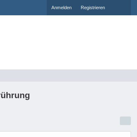
Anmelden
Registrieren
rührung