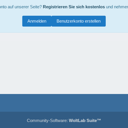
nto auf unserer Seite?
Registrieren Sie sich kostenlos
und nehmen 
Anmelden
Benutzerkonto erstellen
Community-Software:
WoltLab Suite™