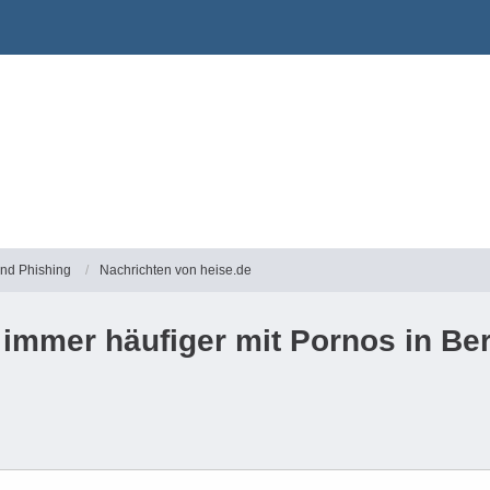
und Phishing
Nachrichten von heise.de
immer häufiger mit Pornos in Be