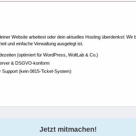
ner Website arbeitest oder dein aktuelles Hosting überdenkst: Wir be
eit und einfache Verwaltung ausgelegt ist.
dezeiten (optimiert für WordPress, WoltLab & Co.)
Server & DSGVO-konform
r Support (kein 0815-Ticket-System)
Jetzt mitmachen!