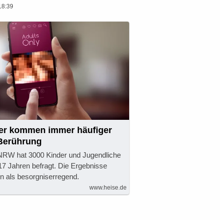
18:39
er kommen immer häufiger
 Berührung
NRW hat 3000 Kinder und Jugendliche
 17 Jahren befragt. Die Ergebnisse
len als besorgniserregend.
www.heise.de