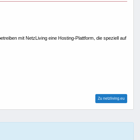
treiben mit NetzLiving eine Hosting-Plattform, die speziell auf
Zu netzliving.eu