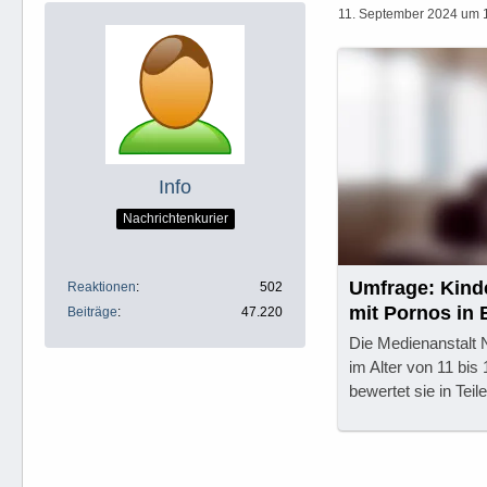
11. September 2024 um 
Info
Nachrichtenkurier
Umfrage: Kind
Reaktionen
502
mit Pornos in
Beiträge
47.220
Die Medienanstalt 
im Alter von 11 bis
bewertet sie in Tei