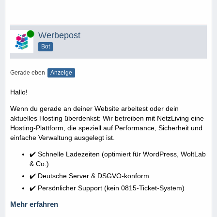
Online
Werbepost
Bot
Gerade eben
Anzeige
Hallo!
Wenn du gerade an deiner Website arbeitest oder dein
aktuelles Hosting überdenkst: Wir betreiben mit NetzLiving eine
Hosting-Plattform, die speziell auf Performance, Sicherheit und
einfache Verwaltung ausgelegt ist.
✔️ Schnelle Ladezeiten (optimiert für WordPress, WoltLab
& Co.)
✔️ Deutsche Server & DSGVO-konform
✔️ Persönlicher Support (kein 0815-Ticket-System)
Mehr erfahren