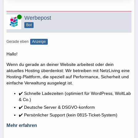
Online
Werbepost
Bot
Gerade eben
Anzeige
Hallo!
Wenn du gerade an deiner Website arbeitest oder dein
aktuelles Hosting überdenkst: Wir betreiben mit NetzLiving eine
Hosting-Plattform, die speziell auf Performance, Sicherheit und
einfache Verwaltung ausgelegt ist.
✔️ Schnelle Ladezeiten (optimiert für WordPress, WoltLab
& Co.)
✔️ Deutsche Server & DSGVO-konform
✔️ Persönlicher Support (kein 0815-Ticket-System)
Mehr erfahren