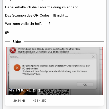
Dabei erhalte ich die Fehlermeldung im Anhang ...
Das Scannen des QR-Codes hilft nicht ...
Wer kann vielleicht helfen .. ?
gK
Bilder
MY PHONE.png
29,34 kB
458 × 359