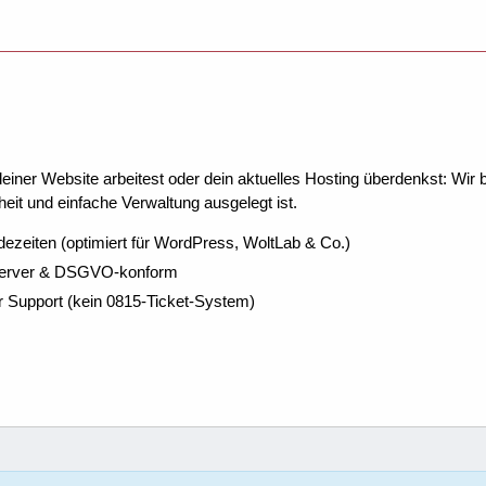
ner Website arbeitest oder dein aktuelles Hosting überdenkst: Wir be
eit und einfache Verwaltung ausgelegt ist.
dezeiten (optimiert für WordPress, WoltLab & Co.)
Server & DSGVO-konform
r Support (kein 0815-Ticket-System)