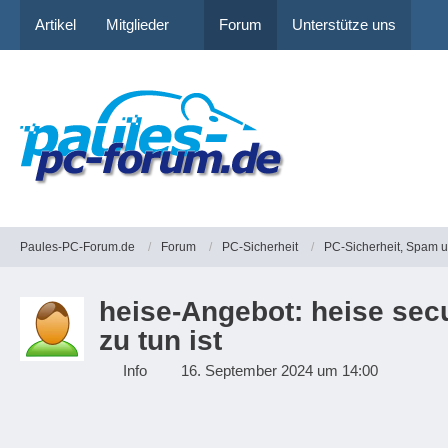
Artikel
Mitglieder
Forum
Unterstütze uns
Paules-PC-Forum.de
Forum
PC-Sicherheit
PC-Sicherheit, Spam 
heise-Angebot: heise sec
zu tun ist
Info
16. September 2024 um 14:00