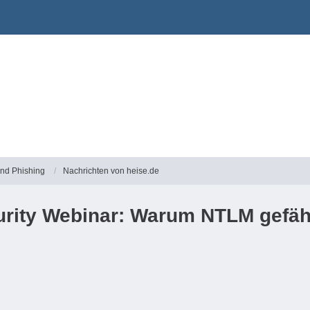
und Phishing
Nachrichten von heise.de
urity Webinar: Warum NTLM gefäh