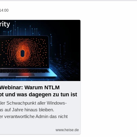
14:00
y Webinar: Warum NTLM
ibt und was dagegen zu tun ist
aler Schwachpunkt aller Windows-
s auf Jahre hinaus bleiben.
r verantwortliche Admin das nicht
www.heise.de