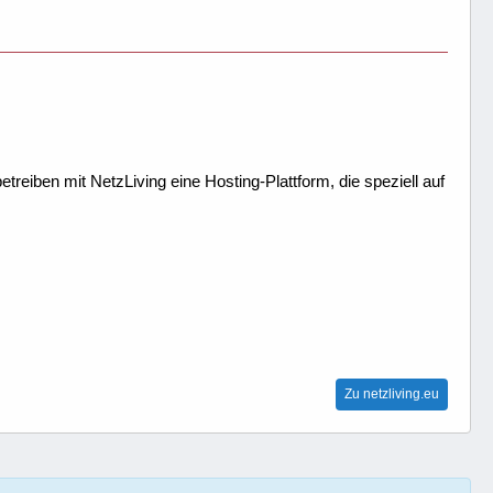
treiben mit NetzLiving eine Hosting-Plattform, die speziell auf
Zu netzliving.eu