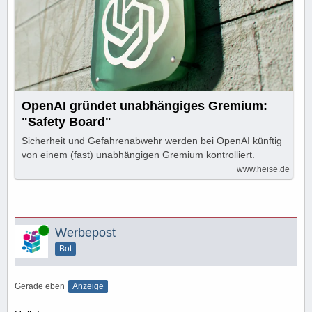
OpenAI gründet unabhängiges Gremium:
"Safety Board"
Sicherheit und Gefahrenabwehr werden bei OpenAI künftig
von einem (fast) unabhängigen Gremium kontrolliert.
www.heise.de
Online
Werbepost
Bot
Gerade eben
Anzeige