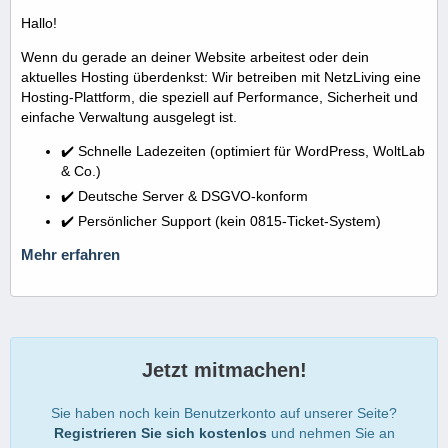
Hallo!
Wenn du gerade an deiner Website arbeitest oder dein
aktuelles Hosting überdenkst: Wir betreiben mit NetzLiving eine
Hosting-Plattform, die speziell auf Performance, Sicherheit und
einfache Verwaltung ausgelegt ist.
✔️ Schnelle Ladezeiten (optimiert für WordPress, WoltLab
& Co.)
✔️ Deutsche Server & DSGVO-konform
✔️ Persönlicher Support (kein 0815-Ticket-System)
Mehr erfahren
Jetzt mitmachen!
Sie haben noch kein Benutzerkonto auf unserer Seite?
Registrieren Sie sich kostenlos
und nehmen Sie an