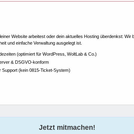
ner Website arbeitest oder dein aktuelles Hosting überdenkst: Wir be
eit und einfache Verwaltung ausgelegt ist.
dezeiten (optimiert für WordPress, WoltLab & Co.)
Server & DSGVO-konform
r Support (kein 0815-Ticket-System)
Jetzt mitmachen!