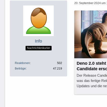
20. September 2024 um 
Info
Nachrichtenkurier
Deno 2.0 steht
Reaktionen
502
Candidate ers
Beiträge
47.219
Der Release Candida
was das fertige Rel
Updates und die ne