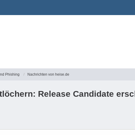
und Phishing
Nachrichten von heise.de
rtlöchern: Release Candidate ers