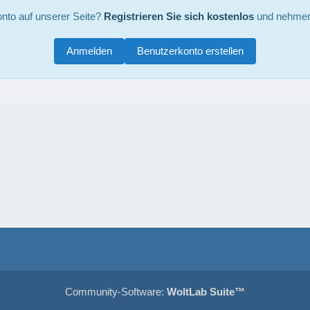
nto auf unserer Seite?
Registrieren Sie sich kostenlos
und nehmen 
Anmelden
Benutzerkonto erstellen
Community-Software:
WoltLab Suite™