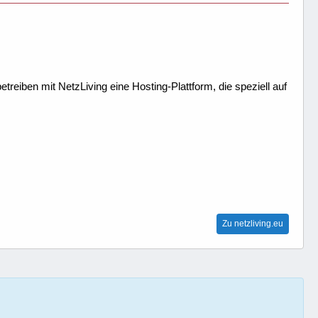
treiben mit NetzLiving eine Hosting-Plattform, die speziell auf
Zu netzliving.eu